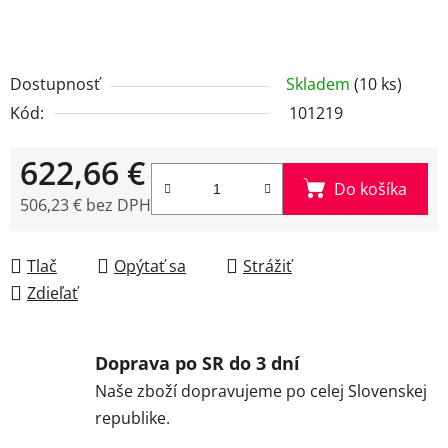
Dostupnosť
Skladem
(10 ks)
Kód:
101219
622,66 €
Do košíka
506,23 € bez DPH
Jednotková cena:
Tlač
Opýtať sa
Strážiť
Zdieľať
Doprava po SR do 3 dní
Naše zboží dopravujeme po celej Slovenskej
republike.