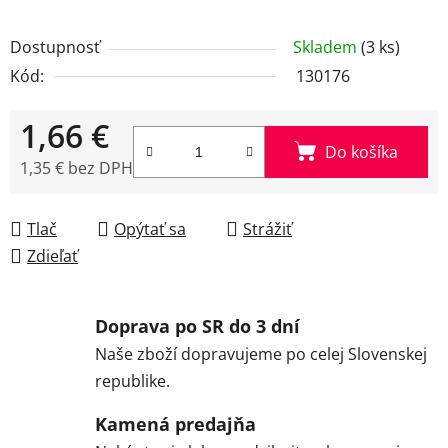
Dostupnosť
Skladem
(3 ks)
Kód:
130176
1,66 €
Do košíka
1,35 € bez DPH
Jednotková cena:
Tlač
Opýtať sa
Strážiť
Zdieľať
Doprava po SR do 3 dní
Naše zboží dopravujeme po celej Slovenskej
republike.
Kamená predajňa