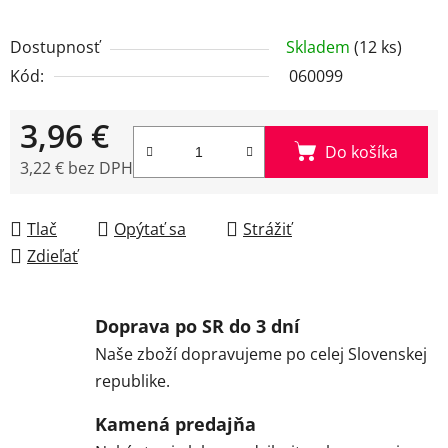
Dostupnosť
Skladem
(12 ks)
Kód:
060099
3,96 €
Do košíka
3,22 € bez DPH
Jednotková cena:
Tlač
Opýtať sa
Strážiť
Zdieľať
Doprava po SR do 3 dní
Naše zboží dopravujeme po celej Slovenskej
republike.
Kamená predajňa