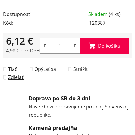
Dostupnosť
Skladem
(4 ks)
Kód:
120387
6,12 €
Do košíka
4,98 € bez DPH
Jednotková cena:
Tlač
Opýtať sa
Strážiť
Zdieľať
Doprava po SR do 3 dní
Naše zboží dopravujeme po celej Slovenskej
republike.
Kamená predajňa