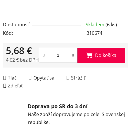
Dostupnosť
Skladem
(6 ks)
Kód:
310674
5,68 €
Do košíka
4,62 € bez DPH
Jednotková cena:
Tlač
Opýtať sa
Strážiť
Zdieľať
Doprava po SR do 3 dní
Naše zboží dopravujeme po celej Slovenskej
republike.