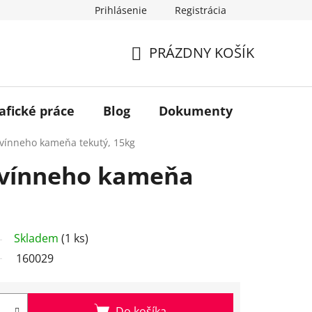
Prihlásenie
Registrácia
PRÁZDNY KOŠÍK
NÁKUPNÝ
KOŠÍK
afické práce
Blog
Dokumenty
Kontakt
vínneho kameňa tekutý, 15kg
 vínneho kameňa
Skladem
(1 ks)
160029
Do košíka