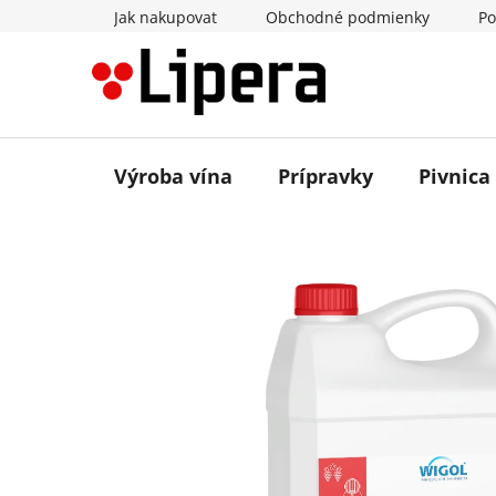
Prejsť
Jak nakupovat
Obchodné podmienky
Po
na
obsah
Výroba vína
Prípravky
Pivnica