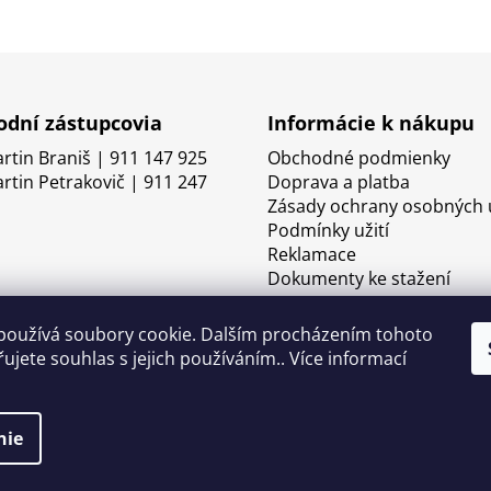
dní zástupcovia
Informácie k nákupu
artin Braniš | 911 147 925
Obchodné podmienky
artin Petrakovič | 911 247
Doprava a platba
Zásady ochrany osobných 
Podmínky užití
Reklamace
Dokumenty ke stažení
používá soubory cookie. Dalším procházením tohoto
ujete souhlas s jejich používáním.. Více informací
nie
né.