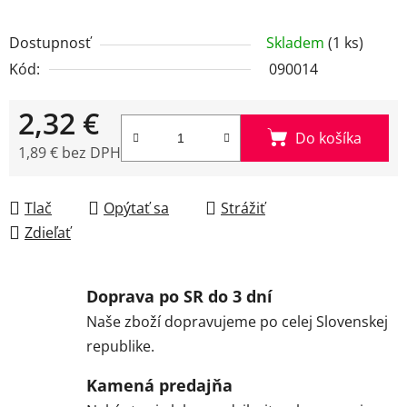
Dostupnosť
Skladem
(1 ks)
Kód:
090014
2,32 €
Do košíka
1,89 € bez DPH
Jednotková cena:
Tlač
Opýtať sa
Strážiť
Zdieľať
Doprava po SR do 3 dní
Naše zboží dopravujeme po celej Slovenskej
republike.
Kamená predajňa