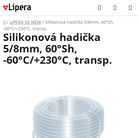
Prejsť
Hľadať
NÁKUP
na
KOŠÍK
obsah
Domov
/
LIPERA SK NEW
/
Silikonová hadička 5/8mm, 60°Sh,
-60°C/+230°C, transp.
Silikonová hadička
5/8mm, 60°Sh,
-60°C/+230°C, transp.