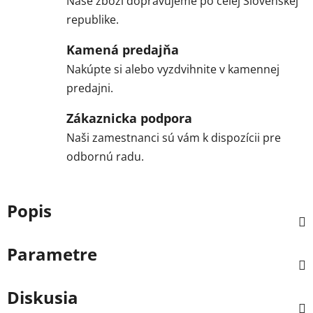
Naše zboží dopravujeme po celej Slovenskej
republike.
Kamená predajňa
Nakúpte si alebo vyzdvihnite v kamennej
predajni.
Zákaznicka podpora
Naši zamestnanci sú vám k dispozícii pre
odbornú radu.
Popis
Parametre
Diskusia