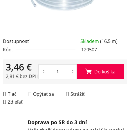
Dostupnosť
Skladem
(16,5 m)
Kód:
120507
3,46 €
Do košíka
2,81 € bez DPH
Jednotková cena:
Tlač
Opýtať sa
Strážiť
Zdieľať
Doprava po SR do 3 dní