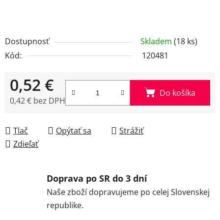
Dostupnosť
Skladem
(18 ks)
Kód:
120481
0,52 €
Do košíka
0,42 € bez DPH
Jednotková cena:
Tlač
Opýtať sa
Strážiť
Zdieľať
Doprava po SR do 3 dní
Naše zboží dopravujeme po celej Slovenskej
republike.