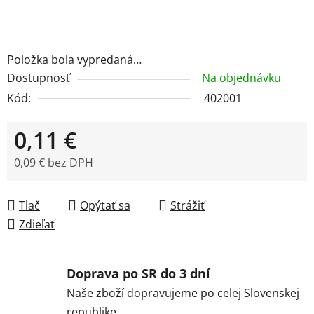
Položka bola vypredaná…
Dostupnosť
Na objednávku
Kód:
402001
0,11 €
0,09 € bez DPH
Jednotková cena:
Tlač
Opýtať sa
Strážiť
Zdieľať
Doprava po SR do 3 dní
Naše zboží dopravujeme po celej Slovenskej
republike.