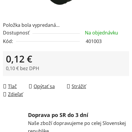
Položka bola vypredaná…
Dostupnosť
Na objednávku
Kód:
401003
0,12 €
0,10 € bez DPH
Jednotková cena:
Tlač
Opýtať sa
Strážiť
Zdieľať
Doprava po SR do 3 dní
Naše zboží dopravujeme po celej Slovenskej
republike.