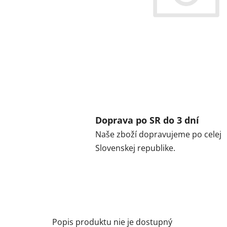
Doprava po SR do 3 dní
Naše zboží dopravujeme po celej
Slovenskej republike.
Popis produktu nie je dostupný