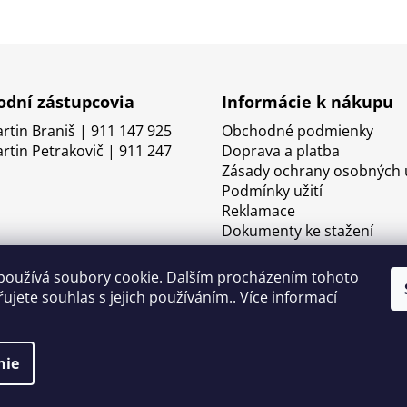
dní zástupcovia
Informácie k nákupu
artin Braniš | 911 147 925
Obchodné podmienky
artin Petrakovič | 911 247
Doprava a platba
Zásady ochrany osobných 
Podmínky užití
Reklamace
Dokumenty ke stažení
používá soubory cookie. Dalším procházením tohoto
ujete souhlas s jejich používáním.. Více informací
nie
né.