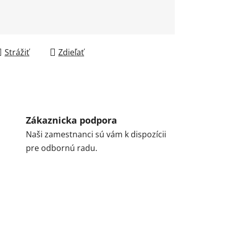
Strážiť
Zdieľať
Zákaznicka podpora
Naši zamestnanci sú vám k dispozícii
pre odbornú radu.