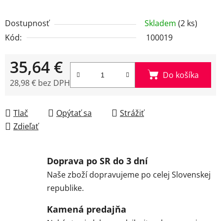
Dostupnosť
Skladem
(2 ks)
Kód:
100019
35,64 €
Do košíka
28,98 € bez DPH
Jednotková cena:
Tlač
Opýtať sa
Strážiť
Zdieľať
Doprava po SR do 3 dní
Naše zboží dopravujeme po celej Slovenskej
republike.
Kamená predajňa