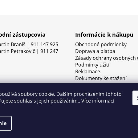
dní zástupcovia
Informácie k nákupu
artin Braniš | 911 147 925
Obchodné podmienky
artin Petrakovič | 911 247
Doprava a platba
Zásady ochrany osobných 
Podmínky užití
Reklamace
Dokumenty ke stažení
používá soubory cookie. Dalším procházením tohoto
ujete souhlas s jejich používáním.. Více informací
nie
né.