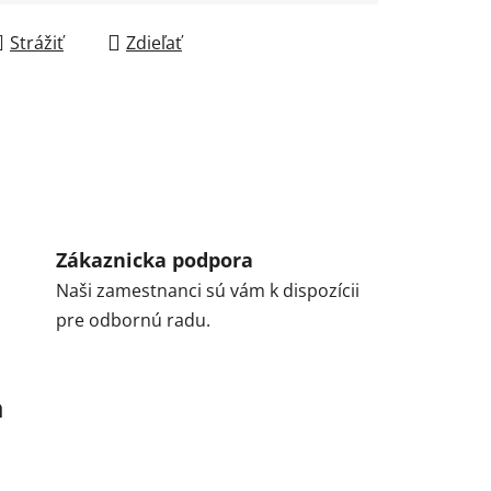
Strážiť
Zdieľať
Zákaznicka podpora
Naši zamestnanci sú vám k dispozícii
pre odbornú radu.
a