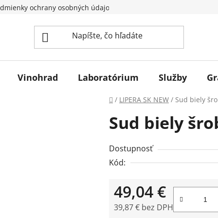
dmienky ochrany osobných údajov
Vinohrad
Laboratórium
Služby
Gr
Domov
/
LIPERA SK NEW
/
Sud biely šro
Sud biely šro
Dostupnosť
Kód:
49,04 €
39,87 € bez DPH