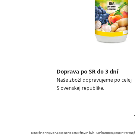
Doprava po SR do 3 dní
Naše zboží dopravujeme po celej
Slovenskej republike.
Minerálne hnojivo na doplnenie konkrétnych živín. Patrí medzi najkoncentrovanejšie z