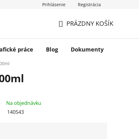
Prihlásenie
Registrácia
PRÁZDNY KOŠÍK
NÁKUPNÝ
KOŠÍK
afické práce
Blog
Dokumenty
Kontakt
500ml
500ml
Na objednávku
140543