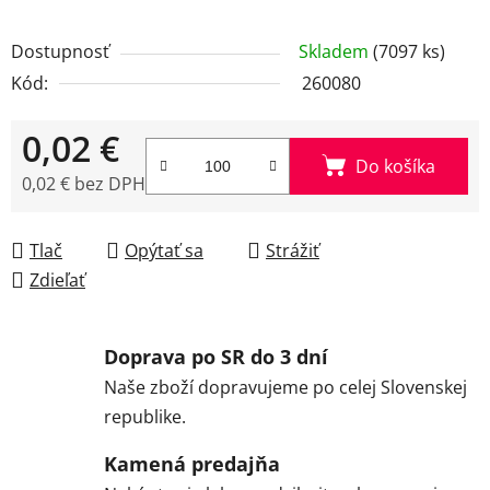
Dostupnosť
Skladem
(7097 ks)
Kód:
260080
0,02 €
Do košíka
0,02 € bez DPH
Jednotková cena:
Tlač
Opýtať sa
Strážiť
Zdieľať
Doprava po SR do 3 dní
Naše zboží dopravujeme po celej Slovenskej
republike.
Kamená predajňa