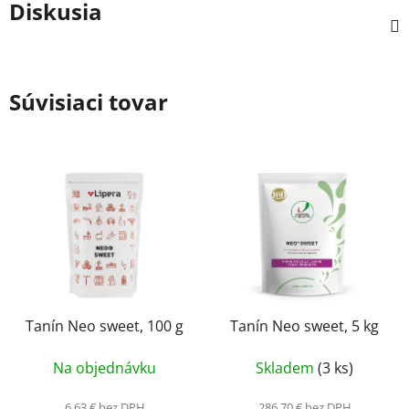
Diskusia
Súvisiaci tovar
Tanín Neo sweet, 100 g
Tanín Neo sweet, 5 kg
Na objednávku
Skladem
(3 ks)
6,63 € bez DPH
286,70 € bez DPH