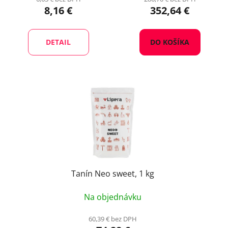
8,16 €
352,64 €
DETAIL
DO KOŠÍKA
Tanín Neo sweet, 1 kg
Na objednávku
60,39 € bez DPH