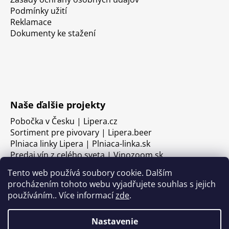
Podmínky užití
Reklamace
Dokumenty ke stažení
Naše ďalšie projekty
Pobočka v Česku | Lipera.cz
Sortiment pre pivovary | Lipera.beer
Plniaca linky Lipera | Plniaca-linka.sk
Predaj vín z celého sveta | Vinozoom.sk
Tento web používá soubory cookie. Dalším
procházením tohoto webu vyjadřujete souhlas s jejich
používáním.. Více informací
zde
.
Nastavenie