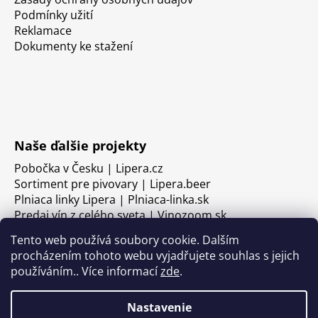
Podmínky užití
Reklamace
Dokumenty ke stažení
Naše ďalšie projekty
Pobočka v Česku | Lipera.cz
Sortiment pre pivovary | Lipera.beer
Plniaca linky Lipera | Plniaca-linka.sk
Predaj vín z celého sveta | Vinozoom.sk
Tento web používá soubory cookie. Dalším
procházením tohoto webu vyjadřujete souhlas s jejich
používáním.. Více informací
zde
.
Nastavenie