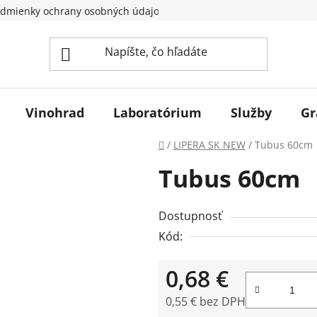
dmienky ochrany osobných údajov
Vinohrad
Laboratórium
Služby
Gr
Domov
/
LIPERA SK NEW
/
Tubus 60cm
Tubus 60cm
Dostupnosť
Kód:
0,68 €
0,55 € bez DPH