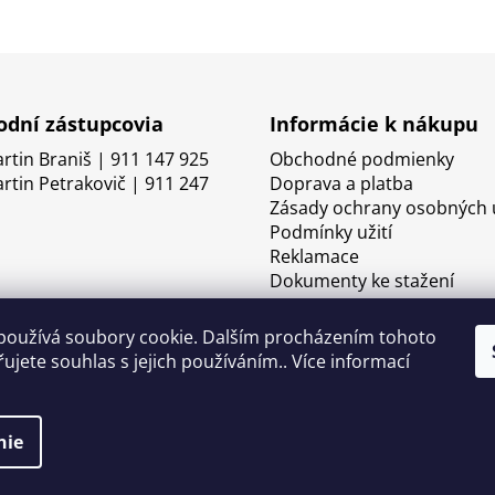
dní zástupcovia
Informácie k nákupu
artin Braniš | 911 147 925
Obchodné podmienky
artin Petrakovič | 911 247
Doprava a platba
Zásady ochrany osobných 
Podmínky užití
Reklamace
Dokumenty ke stažení
používá soubory cookie. Dalším procházením tohoto
ujete souhlas s jejich používáním.. Více informací
nie
né.