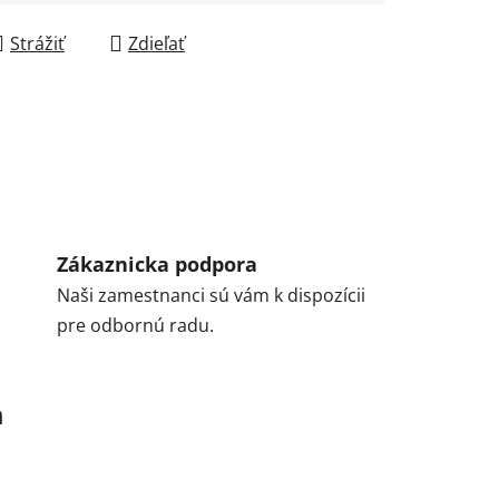
Strážiť
Zdieľať
Zákaznicka podpora
Naši zamestnanci sú vám k dispozícii
pre odbornú radu.
a