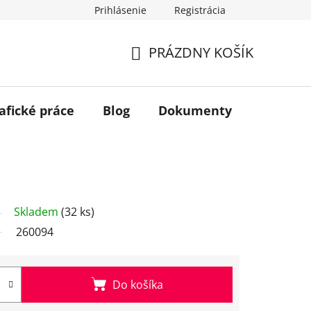
Prihlásenie
Registrácia
PRÁZDNY KOŠÍK
NÁKUPNÝ
KOŠÍK
afické práce
Blog
Dokumenty
Kontakt
Skladem
(32 ks)
260094
Do košíka