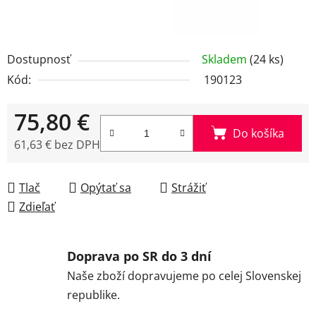
Dostupnosť
Skladem
(24 ks)
Kód:
190123
75,80 €
Do košíka
61,63 € bez DPH
Jednotková cena:
Tlač
Opýtať sa
Strážiť
Zdieľať
Doprava po SR do 3 dní
Naše zboží dopravujeme po celej Slovenskej
republike.