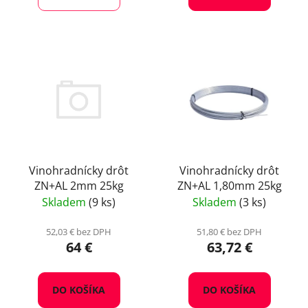
Vinohradnícky drôt
Vinohradnícky drôt
ZN+AL 2mm 25kg
ZN+AL 1,80mm 25kg
Skladem
(9 ks)
Skladem
(3 ks)
52,03 € bez DPH
51,80 € bez DPH
64 €
63,72 €
DO KOŠÍKA
DO KOŠÍKA