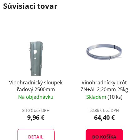
Súvisiaci tovar
Vinohradnický sloupek
Vinohradnícky drôt
řadový 2500mm
ZN+AL 2,20mm 25kg
Na objednávku
Skladem
(10 ks)
8,10 € bez DPH
52,36 € bez DPH
9,96 €
64,40 €
DETAIL
DO KOŠÍKA