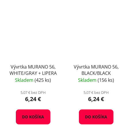
Vývrtka MURANO 56,
Vývrtka MURANO 56,
WHITE/GRAY + LIPERA
BLACK/BLACK
Skladem
(425 ks)
Skladem
(156 ks)
5,07 € bez DPH
5,07 € bez DPH
6,24 €
6,24 €
DO KOŠÍKA
DO KOŠÍKA