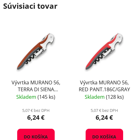
Súvisiaci tovar
Vývrtka MURANO 56,
Vývrtka MURANO 56,
TERRA DI SIENA
RED PANT.186C/GRAY
BROWN/GRAY
Skladem
(145 ks)
Skladem
(128 ks)
5,07 € bez DPH
5,07 € bez DPH
6,24 €
6,24 €
DO KOŠÍKA
DO KOŠÍKA