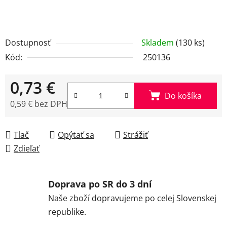
Dostupnosť
Skladem
(130 ks)
Kód:
250136
0,73 €
Do košíka
0,59 € bez DPH
Jednotková cena:
Tlač
Opýtať sa
Strážiť
Zdieľať
Doprava po SR do 3 dní
Naše zboží dopravujeme po celej Slovenskej
republike.