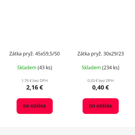
Zátka pryž. 45x59,5/50
Zátka pryž. 30x29/23
Skladem
(43 ks)
Skladem
(234 ks)
1,76 € bez DPH
0,33 € bez DPH
2,16 €
0,40 €
DO KOŠÍKA
DO KOŠÍKA
Z