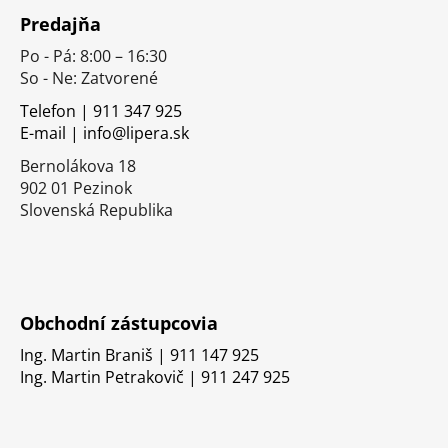
á
Predajňa
p
Po - Pá: 8:00 – 16:30
ä
So - Ne: Zatvorené
t
i
Telefon | 911 347 925
E-mail | info@lipera.sk
e
Bernolákova 18
902 01 Pezinok
Slovenská Republika
Obchodní zástupcovia
Ing. Martin Braniš | 911 147 925
Ing. Martin Petrakovič | 911 247 925