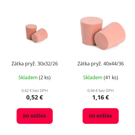
Zátka pryž. 30x32/26
Zátka pryž. 40x44/36
Skladem
(2 ks)
Skladem
(41 ks)
0,42 € bez DPH
0,94 € bez DPH
0,52 €
1,16 €
DO KOŠÍKA
DO KOŠÍKA