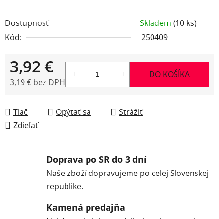
Dostupnosť
Skladem
(10 ks)
Kód:
250409
3,92 €
DO KOŠÍKA
3,19 € bez DPH
Jednotková cena:
Tlač
Opýtať sa
Strážiť
Zdieľať
Doprava po SR do 3 dní
Naše zboží dopravujeme po celej Slovenskej
republike.
Kamená predajňa