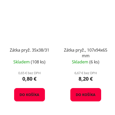
Zátka pryž. 35x38/31
Zátka pryž., 107x94x65
mm
Skladem
(108 ks)
Skladem
(6 ks)
0,65 € bez DPH
6,67 € bez DPH
0,80 €
8,20 €
DO KOŠÍKA
DO KOŠÍKA