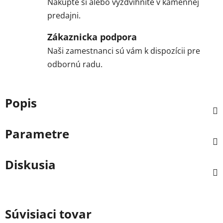
Nakúpte si alebo vyzdvihnite v kamennej
predajni.
Zákaznicka podpora
Naši zamestnanci sú vám k dispozícii pre
odbornú radu.
Popis
Parametre
Diskusia
Súvisiaci tovar