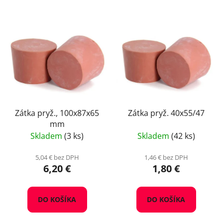
Zátka pryž., 100x87x65
Zátka pryž. 40x55/47
mm
Skladem
(3 ks)
Skladem
(42 ks)
5,04 € bez DPH
1,46 € bez DPH
6,20 €
1,80 €
DO KOŠÍKA
DO KOŠÍKA