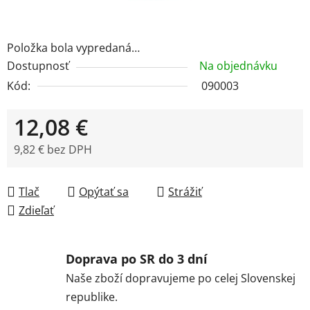
Položka bola vypredaná…
Dostupnosť
Na objednávku
Kód:
090003
12,08 €
9,82 € bez DPH
Jednotková cena:
Tlač
Opýtať sa
Strážiť
Zdieľať
Doprava po SR do 3 dní
Naše zboží dopravujeme po celej Slovenskej
republike.