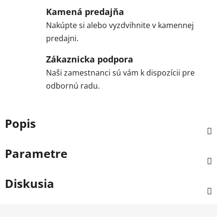
Kamená predajňa
Nakúpte si alebo vyzdvihnite v kamennej
predajni.
Zákaznicka podpora
Naši zamestnanci sú vám k dispozícii pre
odbornú radu.
Popis
Parametre
Diskusia
Z