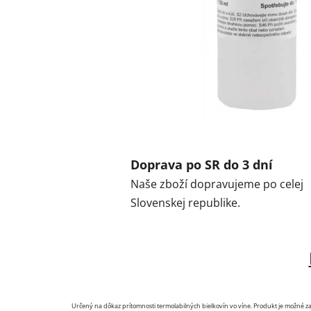
Doprava po SR do 3 dní
Naše zboží dopravujeme po celej
Slovenskej republike.
Určený na dôkaz prítomnosti termolabilných bielkovín vo víne. Produkt je možné z