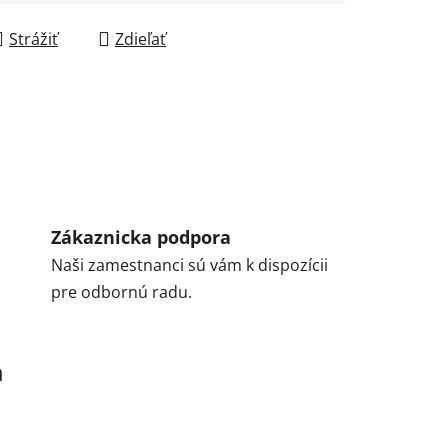
Strážiť
Zdieľať
Zákaznicka podpora
Naši zamestnanci sú vám k dispozícii
pre odbornú radu.
a