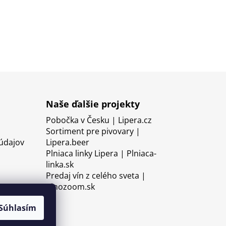
Naše ďalšie projekty
Pobočka v Česku | Lipera.cz
Sortiment pre pivovary |
údajov
Lipera.beer
Plniaca linky Lipera | Plniaca-
linka.sk
Predaj vín z celého sveta |
Vinozoom.sk
Súhlasím