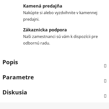
Kamená predajňa
Nakúpte si alebo vyzdvihnite v kamennej
predajni.
Zákaznicka podpora
Naši zamestnanci sú vám k dispozícii pre
odbornú radu.
Popis
Parametre
Diskusia
Z