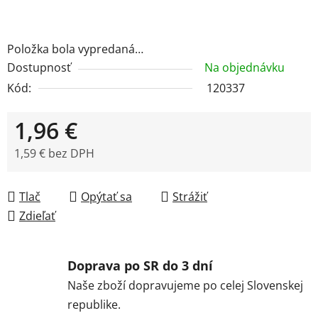
Položka bola vypredaná…
Dostupnosť
Na objednávku
Kód:
120337
1,96 €
1,59 € bez DPH
Jednotková cena:
Tlač
Opýtať sa
Strážiť
Zdieľať
Doprava po SR do 3 dní
Naše zboží dopravujeme po celej Slovenskej
republike.