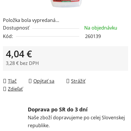
Položka bola vypredaná…
Dostupnosť
Na objednávku
Kód:
260139
4,04 €
3,28 € bez DPH
Jednotková cena:
Tlač
Opýtať sa
Strážiť
Zdieľať
Doprava po SR do 3 dní
Naše zboží dopravujeme po celej Slovenskej
republike.