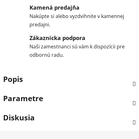
Kamená predajňa
Nakúpte si alebo vyzdvihnite v kamennej
predajni.
Zákaznicka podpora
Naši zamestnanci sú vám k dispozícii pre
odbornú radu.
Popis
Parametre
Diskusia
Z