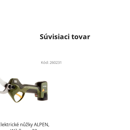
Súvisiaci tovar
Kód:
260231
Elektrické nůžky ALPEN,