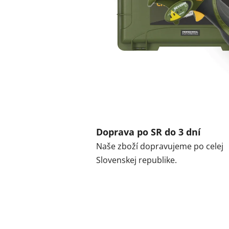
Doprava po SR do 3 dní
Naše zboží dopravujeme po celej
Slovenskej republike.