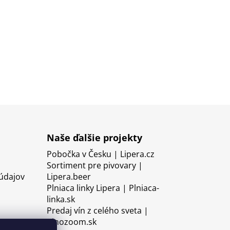
Naše ďalšie projekty
Pobočka v Česku | Lipera.cz
Sortiment pre pivovary |
údajov
Lipera.beer
Plniaca linky Lipera | Plniaca-
linka.sk
Predaj vín z celého sveta |
Vinozoom.sk