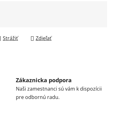
Strážiť
Zdieľať
Zákaznicka podpora
Naši zamestnanci sú vám k dispozícii
pre odbornú radu.