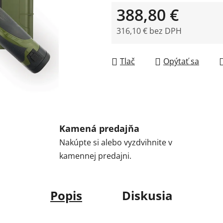
388,80 €
316,10 € bez DPH
Jednotková cena:
Tlač
Opýtať sa
Kamená predajňa
Nakúpte si alebo vyzdvihnite v
kamennej predajni.
Popis
Diskusia