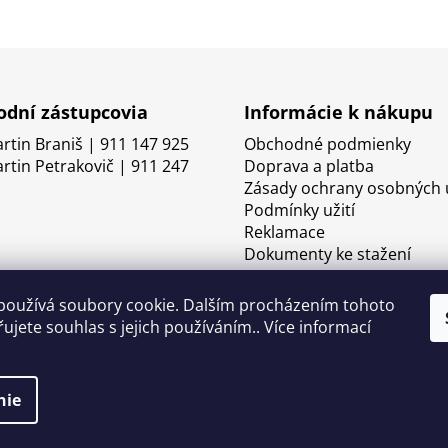
dní zástupcovia
Informácie k nákupu
artin Braniš | 911 147 925
Obchodné podmienky
artin Petrakovič | 911 247
Doprava a platba
Zásady ochrany osobných 
Podmínky užití
Reklamace
Dokumenty ke stažení
používá soubory cookie. Dalším procházením tohoto
ujete souhlas s jejich používáním.. Více informací
nie
né.