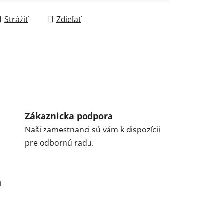
Strážiť
Zdieľať
Zákaznicka podpora
Naši zamestnanci sú vám k dispozícii
pre odbornú radu.
a