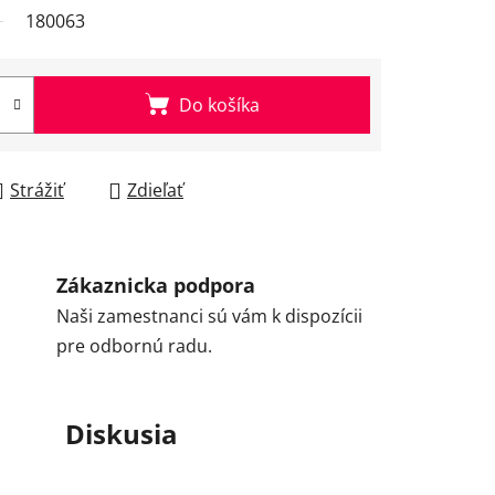
180063
Do košíka
Strážiť
Zdieľať
Zákaznicka podpora
Naši zamestnanci sú vám k dispozícii
pre odbornú radu.
Diskusia