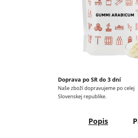
Doprava po SR do 3 dní
Naše zboží dopravujeme po celej
Slovenskej republike.
Popis
P