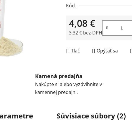
Kód:
4,08 €
3,32 € bez DPH
Jednotková cena:
Tlač
Opýtať sa
Kamená predajňa
Nakúpte si alebo vyzdvihnite v
kamennej predajni.
arametre
Súvisiace súbory (2)