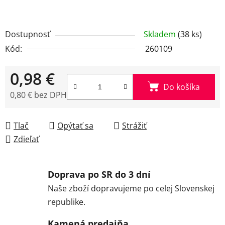
Dostupnosť
Skladem
(38 ks)
Kód:
260109
0,98 €
Do košíka
0,80 € bez DPH
Jednotková cena:
Tlač
Opýtať sa
Strážiť
Zdieľať
Doprava po SR do 3 dní
Naše zboží dopravujeme po celej Slovenskej
republike.
Kamená predajňa