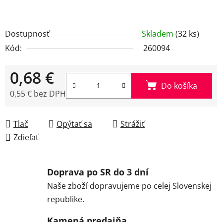
Dostupnosť
Skladem
(32 ks)
Kód:
260094
0,68 €
Do košíka
0,55 € bez DPH
Jednotková cena:
Tlač
Opýtať sa
Strážiť
Zdieľať
Doprava po SR do 3 dní
Naše zboží dopravujeme po celej Slovenskej
republike.
Kamená predajňa