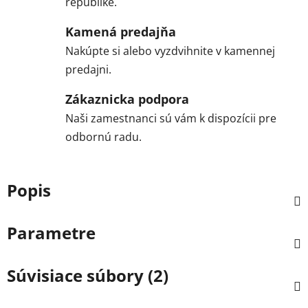
republike.
Kamená predajňa
Nakúpte si alebo vyzdvihnite v kamennej
predajni.
Zákaznicka podpora
Naši zamestnanci sú vám k dispozícii pre
odbornú radu.
Popis
Parametre
Súvisiace súbory (2)