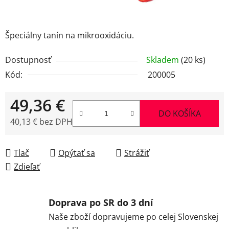
Špeciálny tanín na mikrooxidáciu.
Dostupnosť
Skladem
(20 ks)
Kód:
200005
49,36 €
DO KOŠÍKA
40,13 € bez DPH
Jednotková cena:
Tlač
Opýtať sa
Strážiť
Zdieľať
Doprava po SR do 3 dní
Naše zboží dopravujeme po celej Slovenskej