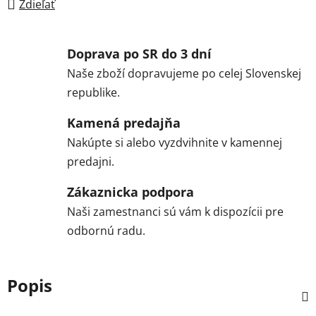
Zdieľať
Doprava po SR do 3 dní
Naše zboží dopravujeme po celej Slovenskej
republike.
Kamená predajňa
Nakúpte si alebo vyzdvihnite v kamennej
predajni.
Zákaznicka podpora
Naši zamestnanci sú vám k dispozícii pre
odbornú radu.
Popis