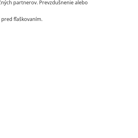
kčných partnerov. Prevzdušnenie alebo
 pred fľaškovaním.