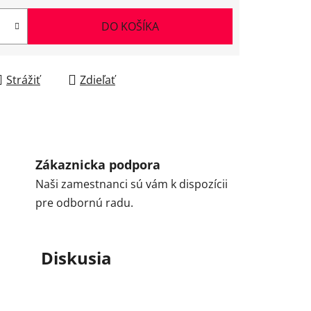
DO KOŠÍKA
Strážiť
Zdieľať
Zákaznicka podpora
Naši zamestnanci sú vám k dispozícii
pre odbornú radu.
Diskusia