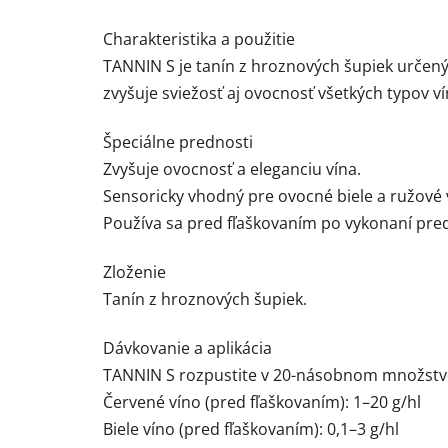
Charakteristika a použitie
TANNIN S je tanín z hroznových šupiek určený
zvyšuje sviežosť aj ovocnosť všetkých typov 
Špeciálne prednosti
Zvyšuje ovocnosť a eleganciu vína.
Sensoricky vhodný pre ovocné biele a ružové v
Používa sa pred fľaškovaním po vykonaní pre
Zloženie
Tanín z hroznových šupiek.
Dávkovanie a aplikácia
TANNIN S rozpustite v 20-násobnom množstve 
Červené víno (pred fľaškovaním): 1–20 g/hl
Biele víno (pred fľaškovaním): 0,1–3 g/hl