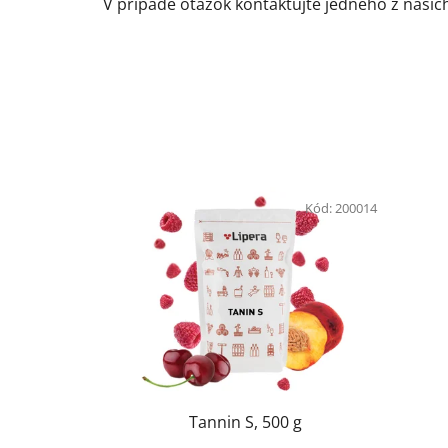
V prípade otázok kontaktujte jedného z naši
Kód:
200014
Tannin S, 500 g