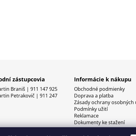
dní zástupcovia
Informácie k nákupu
artin Braniš | 911 147 925
Obchodné podmienky
artin Petrakovič | 911 247
Doprava a platba
Zásady ochrany osobných 
Podmínky užití
Reklamace
Dokumenty ke stažení