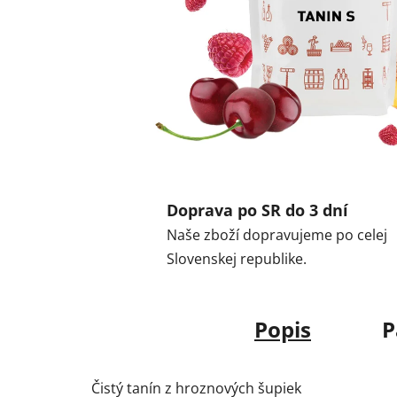
Doprava po SR do 3 dní
Naše zboží dopravujeme po celej
Slovenskej republike.
Popis
P
Čistý tanín z hroznových šupiek