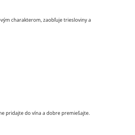
vým charakterom, zaobľuje triesloviny a
 pridajte do vína a dobre premiešajte.