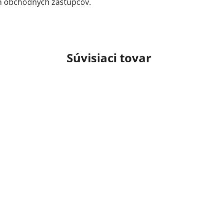
ch obchodných zástupcov.
Súvisiaci tovar