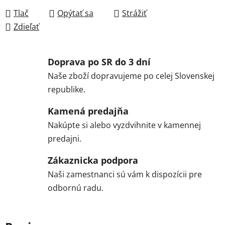
Tlač
Opýtať sa
Strážiť
Zdieľať
Doprava po SR do 3 dní
Naše zboží dopravujeme po celej Slovenskej
republike.
Kamená predajňa
Nakúpte si alebo vyzdvihnite v kamennej
predajni.
Zákaznicka podpora
Naši zamestnanci sú vám k dispozícii pre
odbornú radu.