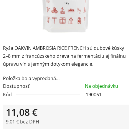
Ryža OAKVIN AMBROSIA RICE FRENCH sú dubové kúsky
2–8 mm z francúzskeho dreva na fermentáciu aj finálnu
úpravu vín s jemným dotykom elegancie.
Položka bola vypredaná…
Dostupnosť
Na objednávku
Kód:
190061
11,08 €
9,01 € bez DPH
Jednotková cena: