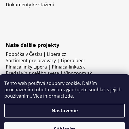
Dokumenty ke stažení
Naše ďalšie projekty
Pobočka v Česku | Lipera.cz
Sortiment pre pivovary | Lipera.beer
Plniaca linky Lipera | Plniaca-linka.sk
Predaj vín z celého sveta | Vinozoom.sk
Tento web používá soubory cookie. Dalším
procházením tohoto webu vyjadřujete souhlas s jejich
používáním.. Více informací
zde
.
Nastavenie