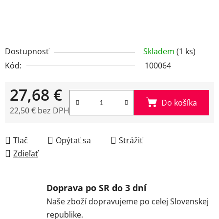
Dostupnosť
Skladem
(1 ks)
Kód:
100064
27,68 €
Do košíka
22,50 € bez DPH
Jednotková cena:
Tlač
Opýtať sa
Strážiť
Zdieľať
Doprava po SR do 3 dní
Naše zboží dopravujeme po celej Slovenskej
republike.