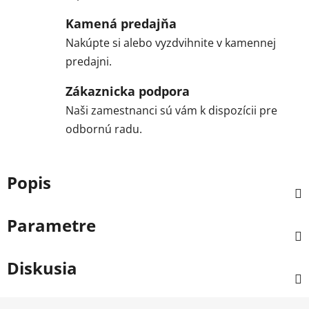
Kamená predajňa
Nakúpte si alebo vyzdvihnite v kamennej
predajni.
Zákaznicka podpora
Naši zamestnanci sú vám k dispozícii pre
odbornú radu.
Popis
Parametre
Diskusia
Z