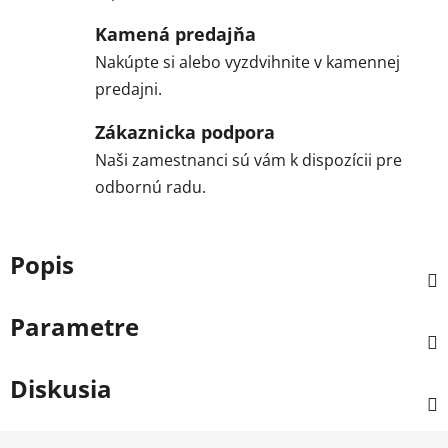
Kamená predajňa
Nakúpte si alebo vyzdvihnite v kamennej
predajni.
Zákaznicka podpora
Naši zamestnanci sú vám k dispozícii pre
odbornú radu.
Popis
Parametre
Diskusia
Z