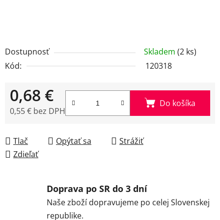
Dostupnosť
Skladem
(2 ks)
Kód:
120318
0,68 €
Do košíka
0,55 € bez DPH
Jednotková cena:
Tlač
Opýtať sa
Strážiť
Zdieľať
Doprava po SR do 3 dní
Naše zboží dopravujeme po celej Slovenskej
republike.