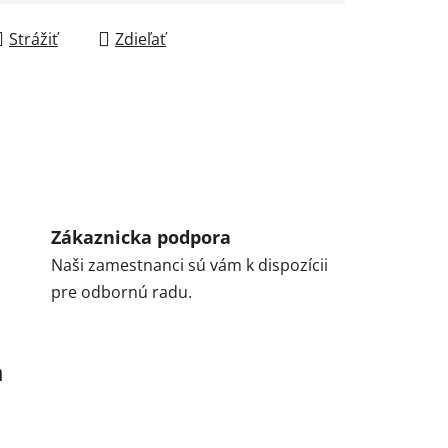
Strážiť
Zdieľať
Zákaznicka podpora
Naši zamestnanci sú vám k dispozícii
pre odbornú radu.
a