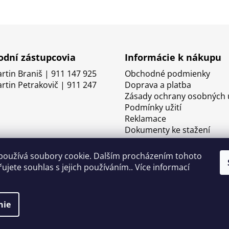
dní zástupcovia
Informácie k nákupu
artin Braniš | 911 147 925
Obchodné podmienky
artin Petrakovič | 911 247
Doprava a platba
Zásady ochrany osobných 
Podmínky užití
Reklamace
Dokumenty ke stažení
používá soubory cookie. Dalším procházením tohoto
ujete souhlas s jejich používáním.. Více informací
nie
né.