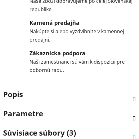
Naše zboží dopravujeme po celej Slovenskej
republike.
Kamená predajňa
Nakúpte si alebo vyzdvihnite v kamennej
predajni.
Zákaznicka podpora
Naši zamestnanci sú vám k dispozícii pre
odbornú radu.
Popis
Parametre
Súvisiace súbory (3)