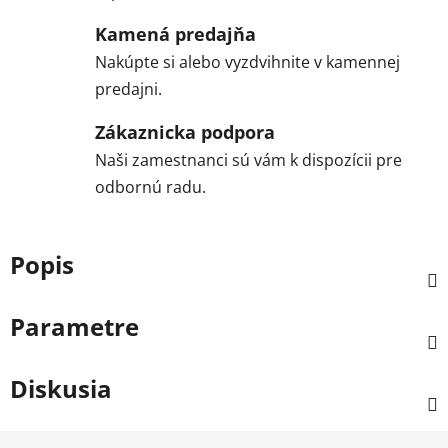
Kamená predajňa
Nakúpte si alebo vyzdvihnite v kamennej
predajni.
Zákaznicka podpora
Naši zamestnanci sú vám k dispozícii pre
odbornú radu.
Popis
Parametre
Diskusia
Z