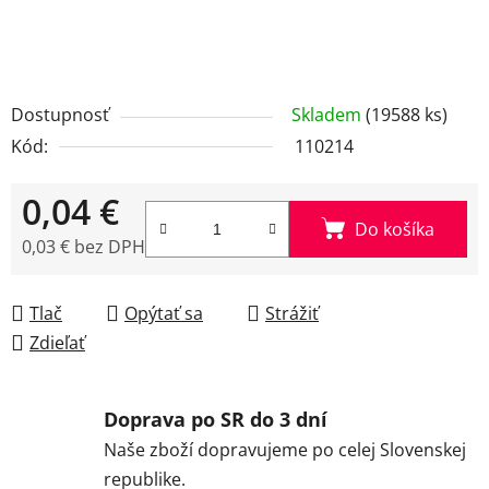
Dostupnosť
Skladem
(19588 ks)
Kód:
110214
0,04 €
Do košíka
0,03 € bez DPH
Jednotková cena:
Tlač
Opýtať sa
Strážiť
Zdieľať
Doprava po SR do 3 dní
Naše zboží dopravujeme po celej Slovenskej
republike.