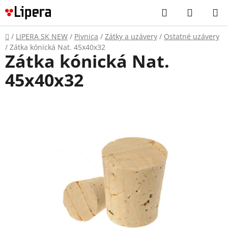
Prejsť
Hľadať
NÁKUP
na
KOŠÍK
obsah
Domov
/
LIPERA SK NEW
/
Pivnica
/
Zátky a uzávery
/
Ostatné uzávery
/
Zátka kónická Nat. 45x40x32
Zátka kónická Nat.
45x40x32