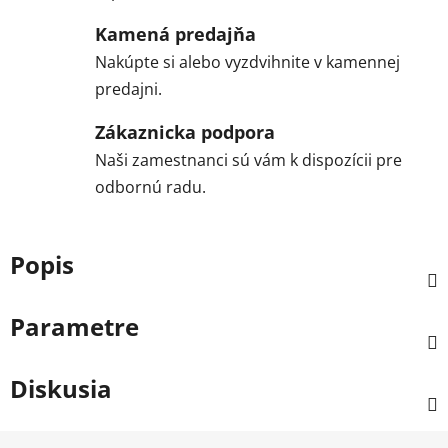
Kamená predajňa
Nakúpte si alebo vyzdvihnite v kamennej
predajni.
Zákaznicka podpora
Naši zamestnanci sú vám k dispozícii pre
odbornú radu.
Popis
Parametre
Diskusia
Z