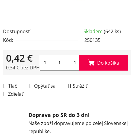
Dostupnosť
Skladem
(642 ks)
Kód:
250135
0,42 €
Do košíka
0,34 € bez DPH
Jednotková cena:
Tlač
Opýtať sa
Strážiť
Zdieľať
Doprava po SR do 3 dní
Naše zboží dopravujeme po celej Slovenskej
republike.