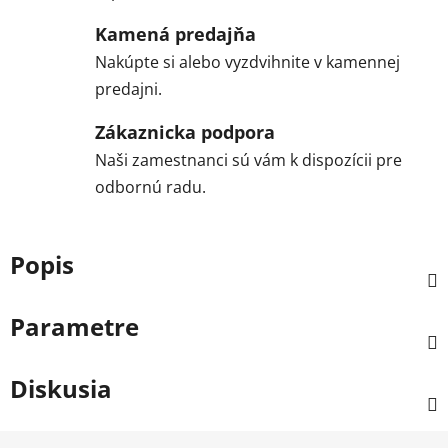
Kamená predajňa
Nakúpte si alebo vyzdvihnite v kamennej
predajni.
Zákaznicka podpora
Naši zamestnanci sú vám k dispozícii pre
odbornú radu.
Popis
Parametre
Diskusia
Z