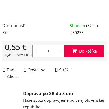
Dostupnosť
Skladem
(32 ks)
Kód:
250276
0,55 €
Do košíka
0,45 € bez DPH
Jednotková cena:
Tlač
Opýtať sa
Strážiť
Zdieľať
Doprava po SR do 3 dní
Naše zboží dopravujeme po celej Slovenskej
republike.