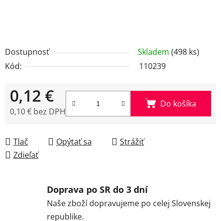
Dostupnosť
Skladem
(498 ks)
Kód:
110239
0,12 €
Do košíka
0,10 € bez DPH
Jednotková cena:
Tlač
Opýtať sa
Strážiť
Zdieľať
Doprava po SR do 3 dní
Naše zboží dopravujeme po celej Slovenskej
republike.