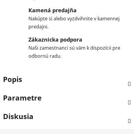
Kamená predajňa
Nakúpte si alebo vyzdvihnite v kamennej
predajni.
Zákaznicka podpora
Naši zamestnanci sú vám k dispozícii pre
odbornú radu.
Popis
Parametre
Diskusia
Z