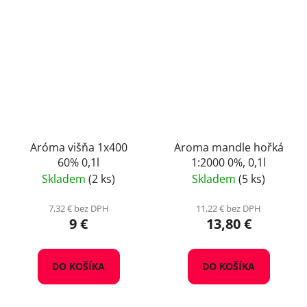
Aróma višňa 1x400
Aroma mandle hořká
60% 0,1l
1:2000 0%, 0,1l
Skladem
(2 ks)
Skladem
(5 ks)
7,32 € bez DPH
11,22 € bez DPH
9 €
13,80 €
DO KOŠÍKA
DO KOŠÍKA