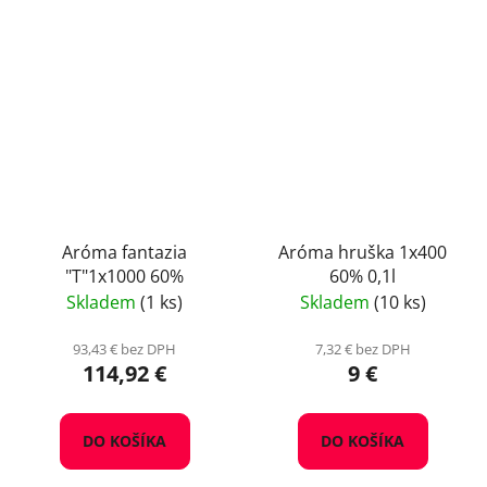
Aróma fantazia
Aróma hruška 1x400
"T"1x1000 60%
60% 0,1l
Skladem
(1 ks)
Skladem
(10 ks)
93,43 € bez DPH
7,32 € bez DPH
114,92 €
9 €
DO KOŠÍKA
DO KOŠÍKA