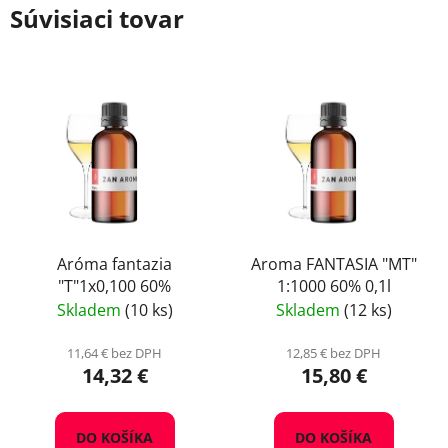
Súvisiaci tovar
Aróma fantazia
Aroma FANTASIA "MT"
"T"1x0,100 60%
1:1000 60% 0,1l
Skladem
(10 ks)
Skladem
(12 ks)
11,64 € bez DPH
12,85 € bez DPH
14,32 €
15,80 €
DO KOŠÍKA
DO KOŠÍKA