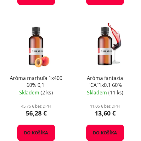
Aróma marhuľa 1x400
Aróma fantazia
60% 0,1l
"CA"1x0,1 60%
Skladem
(2 ks)
Skladem
(11 ks)
45,76 € bez DPH
11,06 € bez DPH
56,28 €
13,60 €
DO KOŠÍKA
DO KOŠÍKA