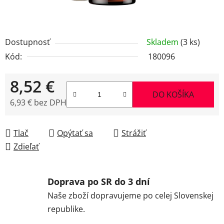
Dostupnosť
Skladem
(3 ks)
Kód:
180096
8,52 €
DO KOŠÍKA
6,93 € bez DPH
Jednotková cena:
Tlač
Opýtať sa
Strážiť
Zdieľať
Doprava po SR do 3 dní
Naše zboží dopravujeme po celej Slovenskej
republike.