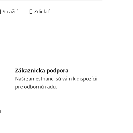
Strážiť
Zdieľať
Zákaznicka podpora
Naši zamestnanci sú vám k dispozícii
pre odbornú radu.
a