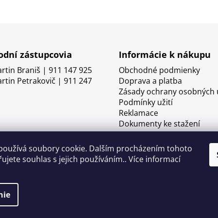
dní zástupcovia
Informácie k nákupu
artin Braniš | 911 147 925
Obchodné podmienky
artin Petrakovič | 911 247
Doprava a platba
Zásady ochrany osobných 
Podmínky užití
Reklamace
Dokumenty ke stažení
používá soubory cookie. Dalším procházením tohoto
ujete souhlas s jejich používáním.. Více informací
nie
né.