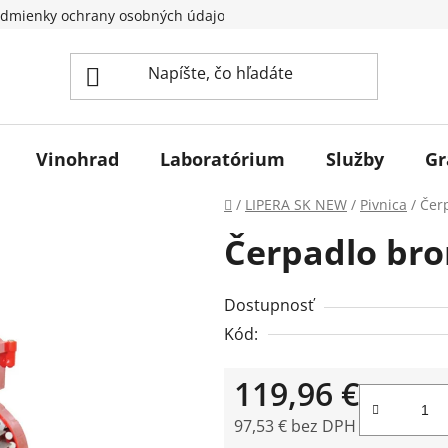
dmienky ochrany osobných údajov
Vinohrad
Laboratórium
Služby
Gr
Domov
/
LIPERA SK NEW
/
Pivnica
/
Čer
Čerpadlo br
Dostupnosť
Kód:
119,96 €
97,53 € bez DPH