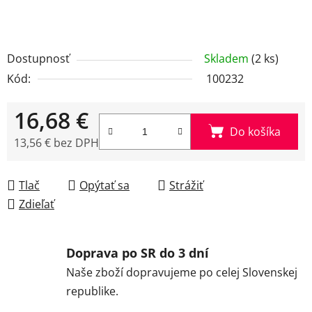
Dostupnosť
Skladem
(2 ks)
Kód:
100232
16,68 €
Do košíka
13,56 € bez DPH
Jednotková cena:
Tlač
Opýtať sa
Strážiť
Zdieľať
Doprava po SR do 3 dní
Naše zboží dopravujeme po celej Slovenskej
republike.